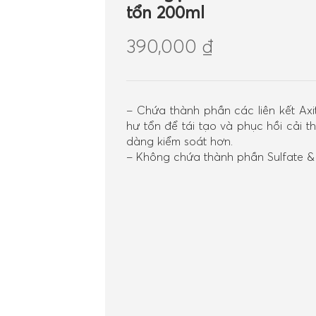
tổn 200ml
390,000
₫
– Chứa thành phần các liên kết Axi
hư tổn để tái tạo và phục hồi cải 
dàng kiểm soát hơn.
– Không chứa thành phần Sulfate &