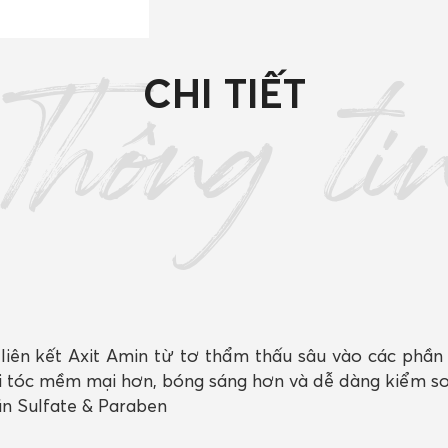
CHI TIẾT
Thông ti
iên kết Axit Amin từ tơ thẩm thấu sâu vào các phần 
ái tóc mềm mại hơn, bóng sáng hơn và dễ dàng kiểm so
n Sulfate & Paraben