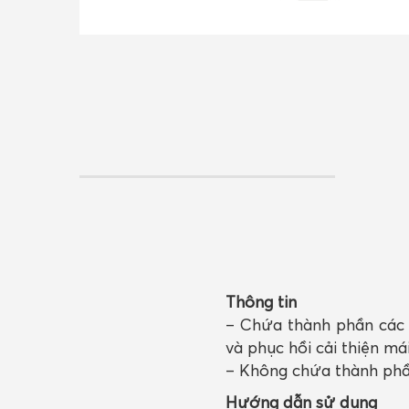
Thông tin
– Chứa thành phần các l
và phục hồi cải thiện m
– Không chứa thành phầ
Hướng dẫn sử dụng