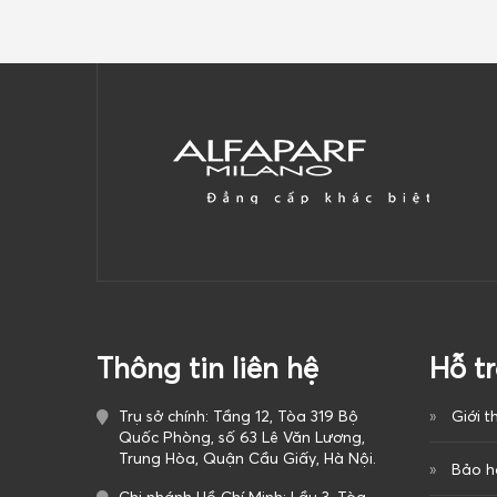
Thông tin liên hệ
Hỗ t
Trụ sở chính: Tầng 12, Tòa 319 Bộ
Giới t
Quốc Phòng, số 63 Lê Văn Lương,
Trung Hòa, Quận Cầu Giấy, Hà Nội.
Bảo h