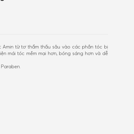
t Amin từ tơ thẩm thấu sâu vào các phần tóc bị
thiện mái tóc mềm mại hơn, bóng sáng hơn và dễ
 Paraben.