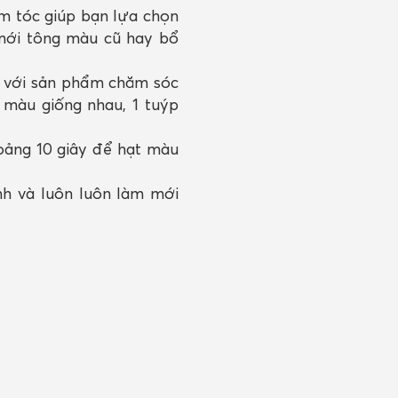
àm tóc giúp bạn lựa chọn
mới tông màu cũ hay bổ
l với sản phẩm chăm sóc
 màu giống nhau, 1 tuýp
hoảng 10 giây để hạt màu
h và luôn luôn làm mới