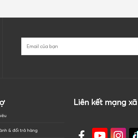
rợ
Liên kết mạng xã
hiệu
ành & đổi trả hàng