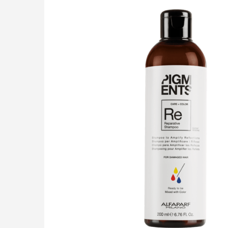
LIÊN HỆ