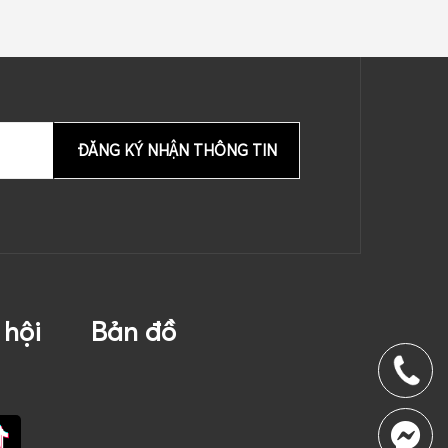
 hội
Bản đồ