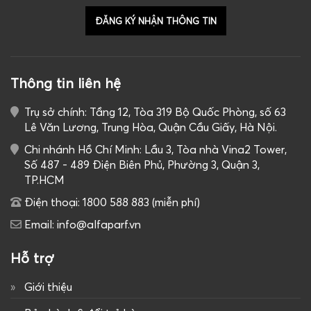
Thông tin liên hệ
Trụ sở chính: Tầng 12, Tòa 319 Bộ Quốc Phòng, số 63
Lê Văn Lương, Trung Hòa, Quận Cầu Giấy, Hà Nội.
Chi nhánh Hồ Chí Minh: Lầu 3, Tòa nhà Vina2 Tower,
Số 487 - 489 Điện Biên Phủ, Phường 3, Quận 3,
TP.HCM
Điện thoại: 1800 588 883 (miễn phí)
Email: info@alfaparf.vn
Hỗ trợ
Giới thiệu