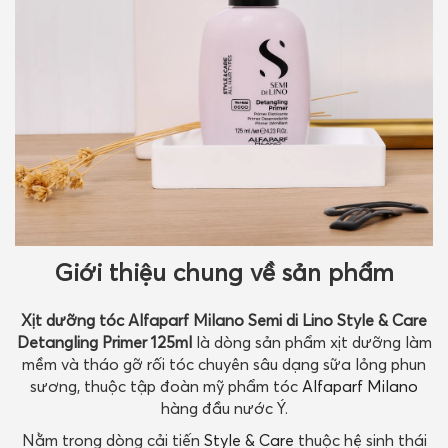
Giới thiệu chung về sản phẩm
Xịt dưỡng tóc Alfaparf Milano Semi di Lino Style & Care
Detangling Primer 125ml
là dòng sản phẩm xịt dưỡng làm
mềm và tháo gỡ rối tóc chuyên sâu dạng sữa lỏng phun
sương, thuộc tập đoàn mỹ phẩm tóc
Alfaparf Milano
hàng đầu nước Ý.
Nằm trong dòng cải tiến
Style & Care
thuộc hệ sinh thái