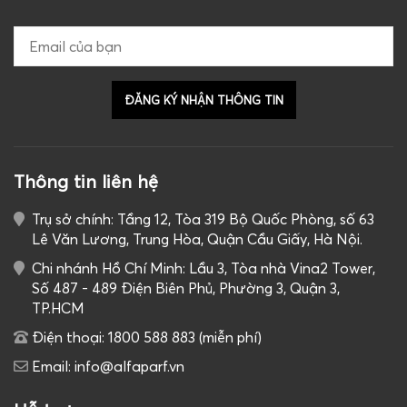
Thông tin liên hệ
Trụ sở chính: Tầng 12, Tòa 319 Bộ Quốc Phòng, số 63
Lê Văn Lương, Trung Hòa, Quận Cầu Giấy, Hà Nội.
Chi nhánh Hồ Chí Minh: Lầu 3, Tòa nhà Vina2 Tower,
Số 487 - 489 Điện Biên Phủ, Phường 3, Quận 3,
TP.HCM
Điện thoại: 1800 588 883 (miễn phí)
Email: info@alfaparf.vn