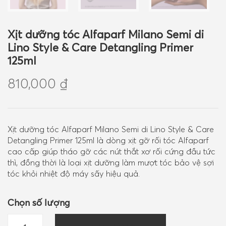
Xịt dưỡng tóc Alfaparf Milano Semi di
Lino Style & Care Detangling Primer
125ml
810,000
₫
Xịt dưỡng tóc Alfaparf Milano Semi di Lino Style & Care
Detangling Primer 125ml là dòng xịt gỡ rối tóc Alfaparf
cao cấp giúp tháo gỡ các nút thắt xơ rối cứng đầu tức
thì, đồng thời là loại xịt dưỡng làm mượt tóc bảo vệ sợi
tóc khỏi nhiệt độ máy sấy hiệu quả.
Chọn số lượng
Xịt