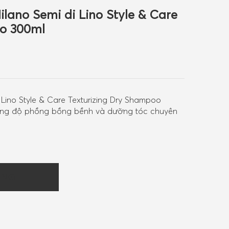
lano Semi di Lino Style & Care
oo 300ml
 Lino Style & Care Texturizing Dry Shampoo
tăng độ phồng bồng bềnh và dưỡng tóc chuyên
ÀNG