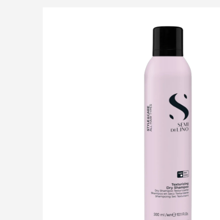
LIÊN HỆ