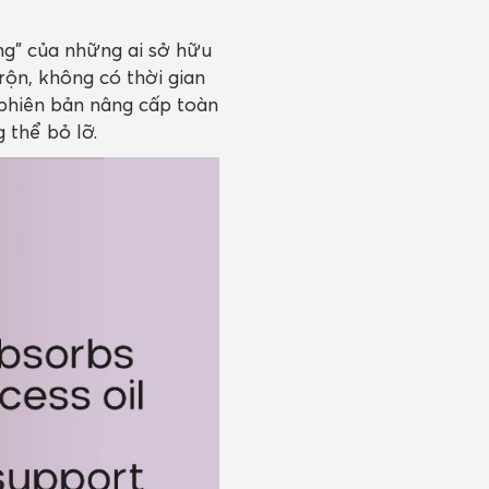
ng” của những ai sở hữu
rộn, không có thời gian
 phiên bản nâng cấp toàn
 thể bỏ lỡ.