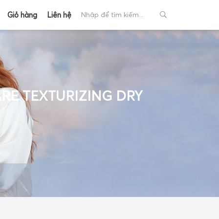
Giỏ hàng
Liên hệ
ARE TEXTURIZING DRY
+
+