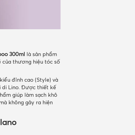
mpoo 300ml
là sản phẩm
 của thương hiệu tóc số
iểu đỉnh cao (Style) và
di Lino. Được thiết kế
phẩm giúp làm sạch khô
mà không gây ra hiện
ilano