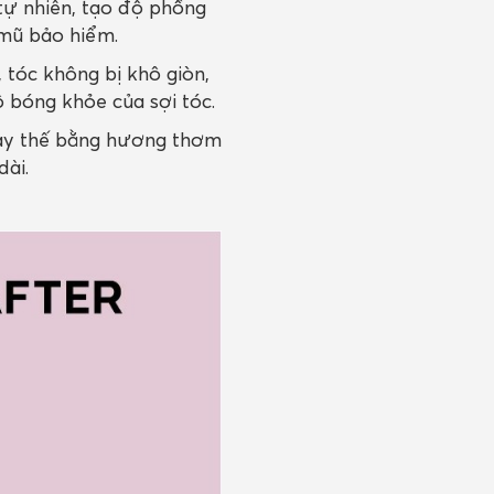
ự nhiên, tạo độ phồng
 mũ bảo hiểm.
tóc không bị khô giòn,
ộ bóng khỏe của sợi tóc.
thay thế bằng hương thơm
dài.