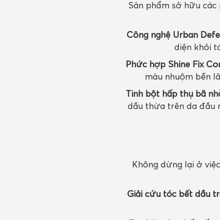
Sản phẩm sở hữu các p
Công nghệ Urban Defe
diện khỏi t
Phức hợp Shine Fix Co
màu nhuộm bền lâu
Tinh bột hấp thụ bã nh
dầu thừa trên da đầu 
Không dừng lại ở việc
Giải cứu tóc bết dầu tr