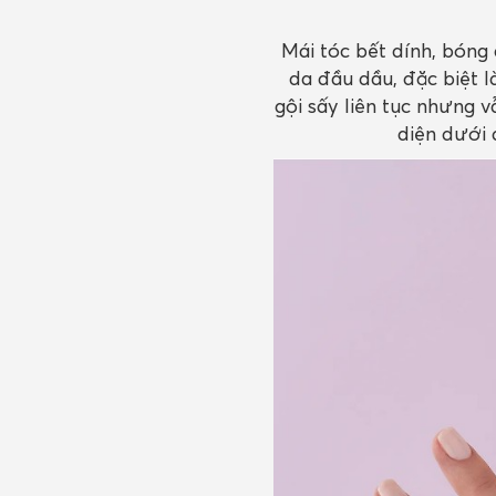
Mái tóc bết dính, bóng
da đầu dầu, đặc biệt l
gội sấy liên tục nhưng 
diện dưới 