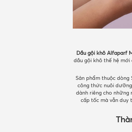
Dầu gội khô Alfaparf 
dầu gội khô thế hệ mới
Sản phẩm thuộc dòng
công thức nuôi dưỡng 
dành riêng cho những 
cấp tốc mà vẫn duy 
Thàn