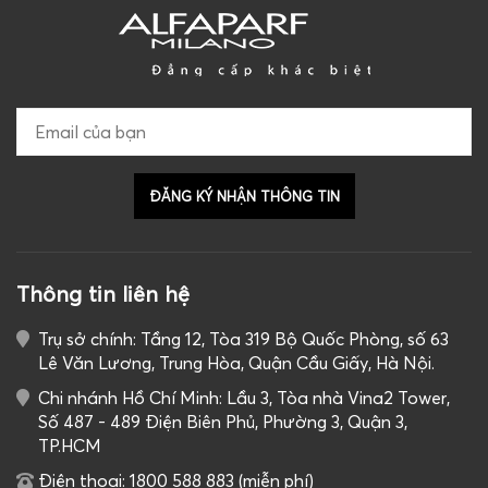
Thông tin liên hệ
Trụ sở chính: Tầng 12, Tòa 319 Bộ Quốc Phòng, số 63
Lê Văn Lương, Trung Hòa, Quận Cầu Giấy, Hà Nội.
Chi nhánh Hồ Chí Minh: Lầu 3, Tòa nhà Vina2 Tower,
Số 487 - 489 Điện Biên Phủ, Phường 3, Quận 3,
TP.HCM
Điện thoại: 1800 588 883 (miễn phí)