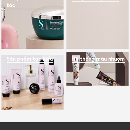
tóc
Sản phẩm tạo kiểu
Hệ thống màu nhuộm