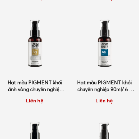
Hạt màu PIGMENT khói
Hạt màu PIGMENT khói
ánh vàng chuyên nghiệp
chuyên nghiệp 90ml/ 6 x
90ml/ 6 x 8ml
8ml
Liên hệ
Liên hệ