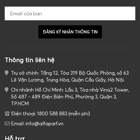
Thông tin liên hệ
Trụ sở chính: Tầng 12, Tòa 319 Bộ Quốc Phòng, số 63
Lê Văn Lương, Trung Hòa, Quận Cầu Giấy, Hà Nội.
Chi nhánh Hồ Chí Minh: Lầu 3, Tòa nhà Vina2 Tower,
Số 487 - 489 Điện Biên Phủ, Phường 3, Quận 3,
TP.HCM
Điện thoại: 1800 588 883 (miễn phí)
Email: info@alfaparf.vn
Hỗ trợ