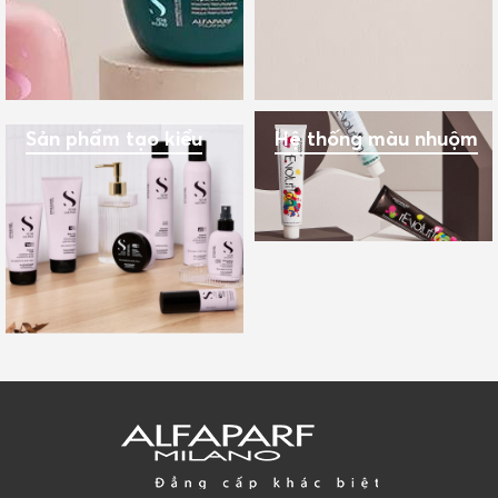
Sản phẩm tạo kiểu
Hệ thống màu nhuộm