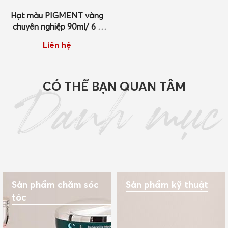
Hạt màu PIGMENT vàng
chuyên nghiệp 90ml/ 6 x
8ml
Liên hệ
CÓ THỂ BẠN QUAN TÂM
Danh mục
Sản phẩm chăm sóc
Sản phẩm kỹ thuật
tóc