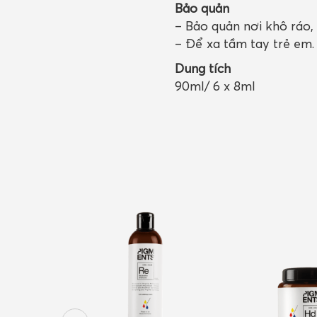
Bảo quản
– Bảo quản nơi khô ráo, 
– Để xa tầm tay trẻ em.
Dung tích
90ml/ 6 x 8ml