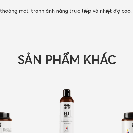
thoáng mát, tránh ánh nắng trực tiếp và nhiệt độ cao.
SẢN PHẨM KHÁC