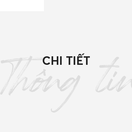
CHI TIẾT
Thông ti