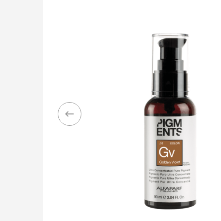
LIÊN HỆ