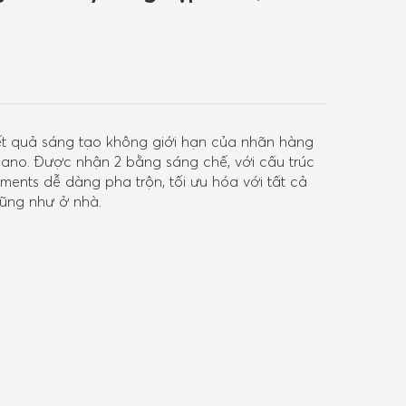
ết quả sáng tạo không giới hạn của nhãn hàng
ilano. Được nhận 2 bằng sáng chế, với cấu trúc
ments dễ dàng pha trộn, tối ưu hóa với tất cả
cũng như ở nhà.