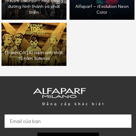
15 năm Salonzo – Một chặng
đường hình thành và phát
Alfaparf – rEvolution Neon
triển
Color
[Tranh Cát] Kỉ niệm sinh nhật
10 năm Salonzo