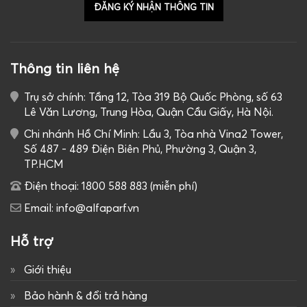
Thông tin liên hệ
Trụ sở chính: Tầng 12, Tòa 319 Bộ Quốc Phòng, số 63
Lê Văn Lương, Trung Hòa, Quận Cầu Giấy, Hà Nội.
Chi nhánh Hồ Chí Minh: Lầu 3, Tòa nhà Vina2 Tower,
Số 487 - 489 Điện Biên Phủ, Phường 3, Quận 3,
TP.HCM
Điện thoại: 1800 588 883 (miễn phí)
Email: info@alfaparf.vn
Hỗ trợ
Giới thiệu
Bảo hành & đổi trả hàng